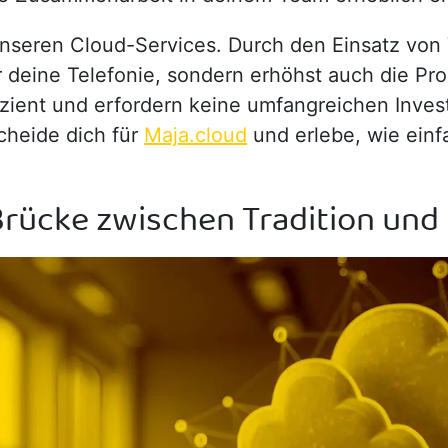
 unseren Cloud-Services. Durch den Einsatz von
r deine Telefonie, sondern erhöhst auch die Pro
izient und erfordern keine umfangreichen Inves
scheide dich für
Maja.cloud
und erlebe, wie einf
Brücke zwischen Tradition un