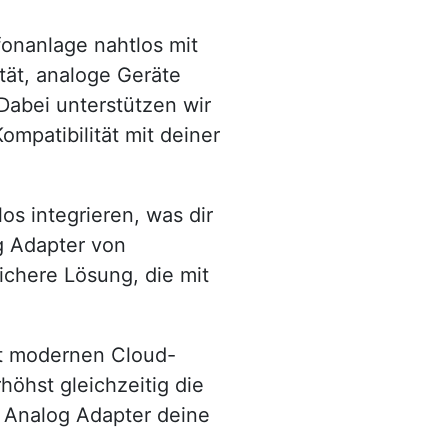
onanlage nahtlos mit
tät, analoge Geräte
Dabei unterstützen wir
ompatibilität mit deiner
s integrieren, was dir
g Adapter von
ichere Lösung, die mit
mit modernen Cloud-
höhst gleichzeitig die
P Analog Adapter deine