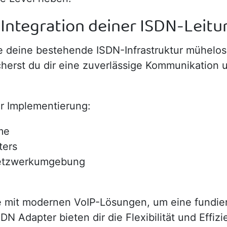
 Integration deiner ISDN-Leit
ie deine bestehende ISDN-Infrastruktur mühelo
herst du dir eine zuverlässige Kommunikation u
ur Implementierung:
me
ters
 Netzwerkumgebung
ie mit modernen VoIP-Lösungen, um eine fundie
 Adapter bieten dir die Flexibilität und Effizie