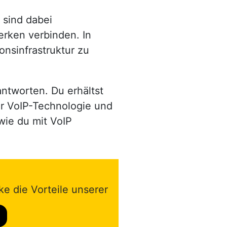
sind dabei
erken verbinden. In
onsinfrastruktur zu
ntworten. Du erhältst
der VoIP-Technologie und
wie du mit VoIP
ke die Vorteile unserer