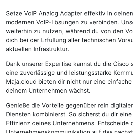
Setze VoIP Analog Adapter effektiv in dein
modernen VoIP-Lösungen zu verbinden. Unsere
weiterhin zu nutzen, während du von den Vort
dich bei der Erfüllung aller technischen Vor
aktuellen Infrastruktur.
Dank unserer Expertise kannst du die Cisco 
eine zuverlässige und leistungsstarke Komm
Maja.cloud bieten dir nicht nur eine einfach
deinem Unternehmen wächst.
Genieße die Vorteile gegenüber rein digital
Diensten kombinierst. So sicherst du dir ein
Effizienz deines Unternehmens. Entscheide d
Unternehmenskommunikation auf das nächst