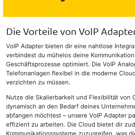
Die Vorteile von VoIP Adapter
VoIP Adapter bieten dir eine nahtlose Integr
verbindest du mühelos deine Kommunikationssy
Geschäftsprozesse optimiert. Die VoIP Analog
Telefonanlagen flexibel in die moderne Clo
verzichten zu müssen.
Nutze die Skalierbarkeit und Flexibilität v
dynamisch an den Bedarf deines Unternehm
abfangen möchtest – unsere VoIP Adapter pa
effizient zu arbeiten. Die Cloud bietet dir zu
Kommunikationssysteme zuzugreifen, was die