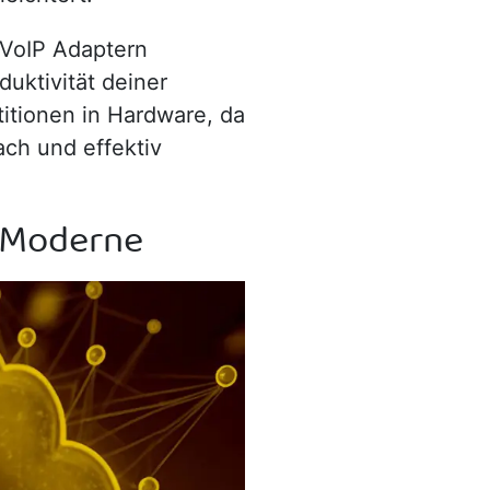
 VoIP Adaptern
duktivität deiner
titionen in Hardware, da
ach und effektiv
d Moderne