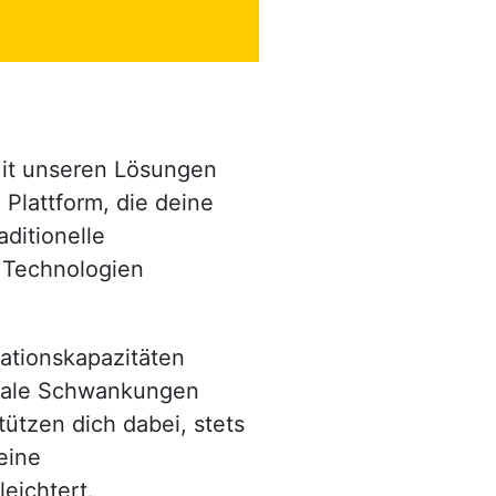
 Mit unseren Lösungen
Plattform, die deine
ditionelle
e Technologien
ationskapazitäten
onale Schwankungen
ützen dich dabei, stets
deine
eichtert.