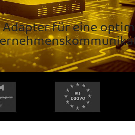
 Adapter für eine optim
ernehmenskommunika