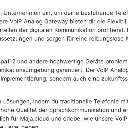
em Unternehmen ein, um deine bestehende Telef
 VoIP Analog Gateway bieten dir die Flexibili
eilen der digitalen Kommunikation profitierst. 
aussetzungen und sorgen für eine reibungslose K
spa112 und andere hochwertige Geräte problemlo
unikationsumgebung garantiert. Die VoIP Analo
e Implementierung, sondern auch eine zukunftss
en Lösungen, indem du traditionelle Telefonie 
e hohe Qualität der Sprachkommunikation und er
ich für Maja.cloud und erlebe, wie unsere VoI
e Level heben.