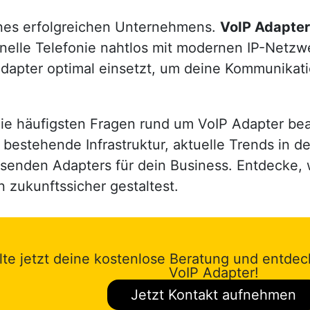
ines erfolgreichen Unternehmens.
VoIP Adapter
onelle Telefonie nahtlos mit modernen IP-Netzw
Adapter optimal einsetzt, um deine Kommunikati
die häufigsten Fragen rund um VoIP Adapter bea
ne bestehende Infrastruktur, aktuelle Trends in 
senden Adapters für dein Business. Entdecke, 
zukunftssicher gestaltest.
lte jetzt deine kostenlose Beratung und entdec
VoIP Adapter!
Jetzt Kontakt aufnehmen