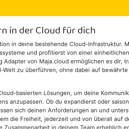
n in der Cloud für dich
ation in deine bestehende Cloud-Infrastruktur.
steme und profitierst von einer einheitlichen 
 Adapter von Maja.cloud ermöglichen es dir, tra
ud-Welt zu überführen, ohne dabei auf bewährt
on Cloud-basierten Lösungen, um deine Kommunik
ens anzupassen. Ob du expandierst oder sais
ssen sich deinen Anforderungen an und unterst
dem die Freiheit, jederzeit und von überall auf 
 Zusammenarbeit in deinem Team erheblich erl