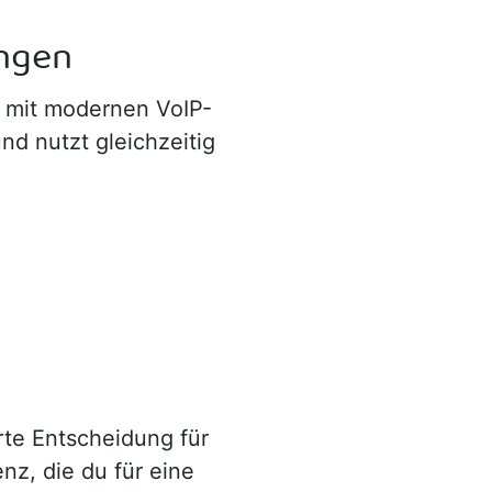
ungen
s mit modernen VoIP-
nd nutzt gleichzeitig
rte Entscheidung für
nz, die du für eine