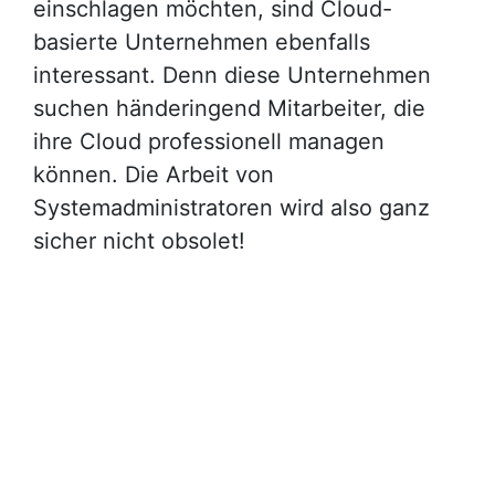
einschlagen möchten, sind Cloud-
basierte Unternehmen ebenfalls
interessant. Denn diese Unternehmen
suchen händeringend Mitarbeiter, die
ihre Cloud professionell managen
können. Die Arbeit von
Systemadministratoren wird also ganz
sicher nicht obsolet!
Du willst mehr über einen Job
in der Cloud Branche erfahren.
Informiere Dich jetzt über die
Vorteile.