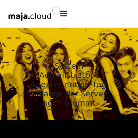
System
Administrator’s
Anerkennungs-Tag:
Solange der Server
noch brummt