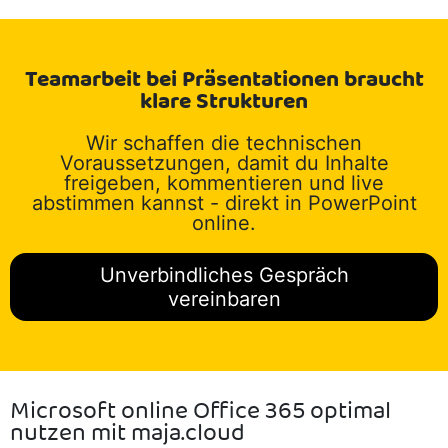
Teamarbeit bei Präsentationen braucht
klare Strukturen
Wir schaffen die technischen
Voraussetzungen, damit du Inhalte
freigeben, kommentieren und live
abstimmen kannst - direkt in PowerPoint
online.
Unverbindliches Gespräch
vereinbaren
Microsoft online Office 365 optimal
nutzen mit maja.cloud