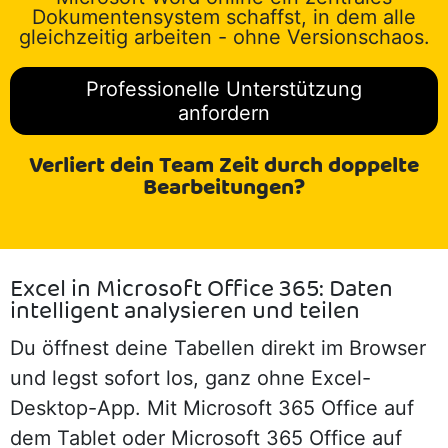
Dokumentensystem schaffst, in dem alle
gleichzeitig arbeiten - ohne Versionschaos.
Professionelle Unterstützung
anfordern
Verliert dein Team Zeit durch doppelte
Bearbeitungen?
Excel in Microsoft Office 365: Daten
intelligent analysieren und teilen
Du öffnest deine Tabellen direkt im Browser
und legst sofort los, ganz ohne Excel-
Desktop-App. Mit Microsoft 365 Office auf
dem Tablet oder Microsoft 365 Office auf